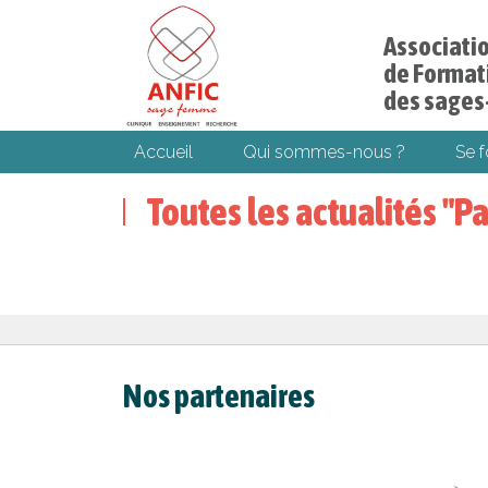
Associati
de Formati
des sage
Accueil
Qui sommes-nous ?
Se 
Toutes les actualités "P
Nos partenaires