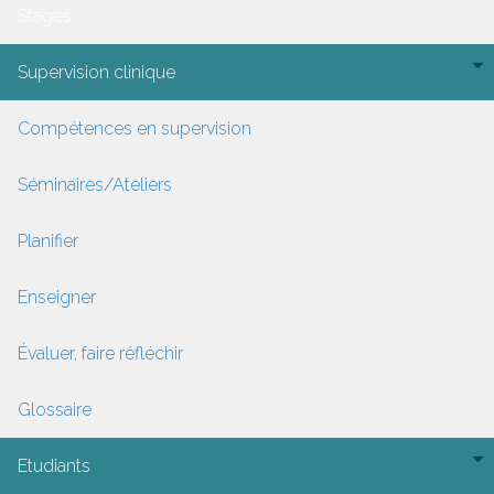
Stages
Supervision clinique
Compétences en supervision
Séminaires/Ateliers
Planifier
Enseigner
Évaluer, faire réfléchir
Glossaire
Etudiants