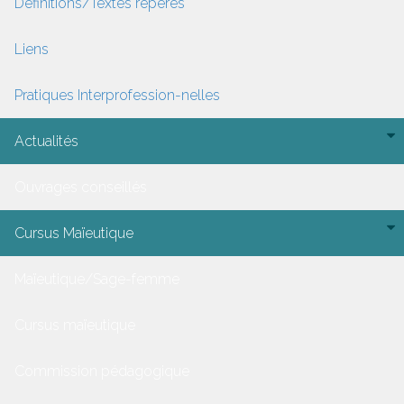
Définitions/Textes repères
Liens
Pratiques Interprofession-nelles
Actualités
Ouvrages conseillés
Cursus Maïeutique
Maïeutique/Sage-femme
Cursus maïeutique
Commission pédagogique