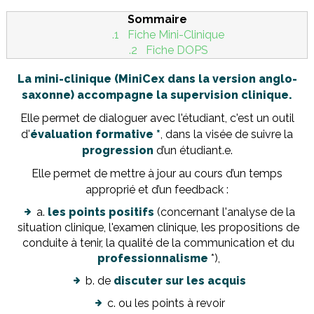
Sommaire
.1
Fiche Mini-Clinique
.2
Fiche DOPS
La mini-clinique (MiniCex dans la version anglo-
saxonne) accompagne la supervision clinique.
Elle permet de dialoguer avec l'étudiant, c'est un outil
d'
évaluation formative *
, dans la visée de suivre la
progression
d’un étudiant.e.
Elle permet de mettre à jour au cours d’un temps
approprié et d’un feedback :
a.
les points positifs
(concernant l'analyse de la
situation clinique, l'examen clinique, les propositions de
conduite à tenir, la qualité de la communication et du
professionnalisme
*),
b. de
discuter sur les acquis
c. ou les points à revoir