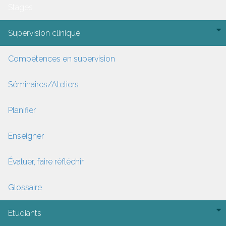
Stages
Supervision clinique
Compétences en supervision
Séminaires/Ateliers
Planifier
Enseigner
Évaluer, faire réfléchir
Glossaire
Etudiants