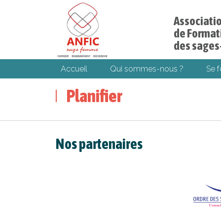
Associati
de Formati
des sage
Accueil
Qui sommes-nous ?
Se 
Planifier
Nos partenaires