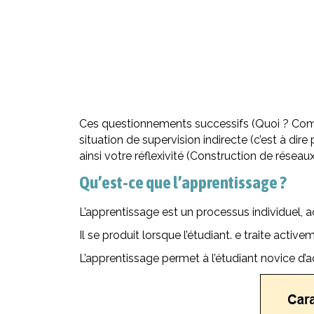
Ces questionnements successifs (Quoi ? Comme
situation de supervision indirecte (c’est à dir
ainsi votre réflexivité (Construction de résea
Qu’est-ce que l’apprentissage ?
L’apprentissage est un processus individuel, act
Il se produit lorsque l’étudiant. e traite activ
L’apprentissage permet à l’étudiant novice d’