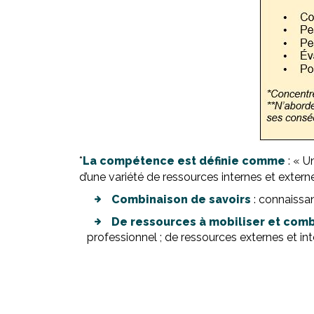
*
La compétence est définie comme
: « U
d’une variété de ressources internes et externes 
Combinaison de savoirs
: connaissanc
De ressources à mobiliser et com
professionnel ; de ressources externes et int