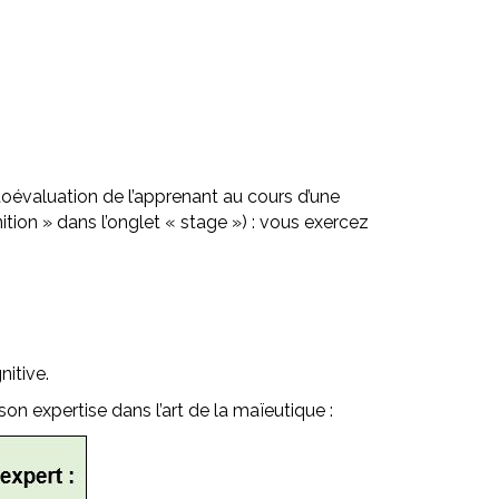
oévaluation de l’apprenant au cours d’une
ition » dans l’onglet « stage ») : vous exercez
nitive.
n expertise dans l’art de la maïeutique :