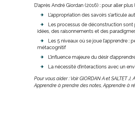
D’après André Giordan (2016) : pour aller plus 
L’appropriation des savoirs s’articule au
Les processus de déconstruction sont p
idées, des raisonnements et des paradigmes
Les 5 niveaux où se joue l’apprendre : pe
métacognitif
L’influence majeure du désir d’apprendr
La nécessité d’interactions avec un envi
Pour vous aider : Voir GIORDAN A et SALTET J, 
Apprendre à prendre des notes, Apprendre à réu