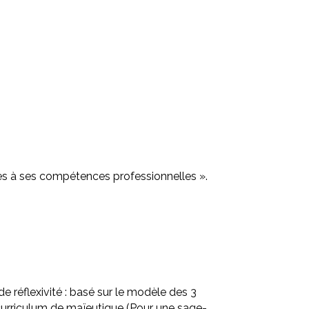
es à ses compétences professionnelles ».
 réflexivité : basé sur le modèle des 3
 curriculum de maïeutique (Pour une sage-