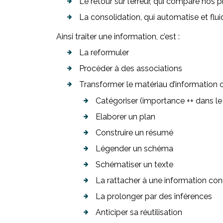
Le retour sur l’erreur, qui compare nos 
La consolidation, qui automatise et fl
Ainsi traiter une information, c’est :
La reformuler
Procéder à des associations
Transformer le matériau d’information
Catégoriser (importance ++ dans le
Elaborer un plan
Construire un résumé
Légender un schéma
Schématiser un texte
La rattacher à une information co
La prolonger par des inférences
Anticiper sa réutilisation