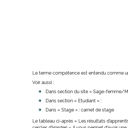
Le terme compétence est entendu comme une c
Voir aussi :
Dans section du site « Sage-femme/Maïe
Dans section « Etudiant » ;
Dans « Stage » : carnet de stage
Le tableau ci-après « Les résultats d’apprent
cercles d’Harden », il vous permet d’avoir un