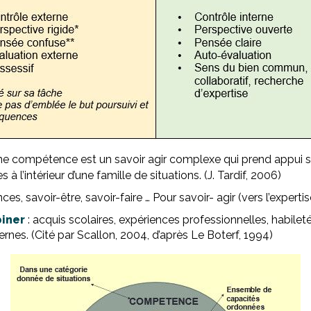
ne compétence est un savoir agir complexe qui prend appui su
à l’intérieur d’une famille de situations. (J. Tardif, 2006)
es, savoir-être, savoir-faire … Pour savoir- agir (vers l’expertis
biner
: acquis scolaires, expériences professionnelles, habileté
ernes. (Cité par Scallon, 2004, d’après Le Boterf, 1994)