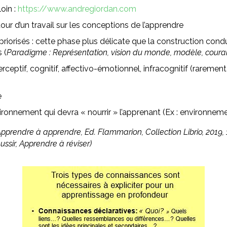
loin :
https://www.andregiordan.com
tour d’un travail sur les conceptions de l’apprendre
riorisés : cette phase plus délicate que la construction co
 (
Paradigme : Représentation, vision du monde, modèle, coura
rceptif, cognitif, affectivo-émotionnel, infracognitif (rarement 
e
ronnement qui devra « nourrir » l’apprenant (Ex : environneme
Apprendre à apprendre, Ed. Flammarion, Collection Librio, 2019,
ssir, Apprendre à réviser)