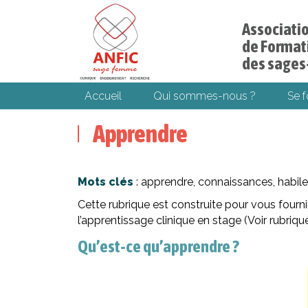
Associati
de Formati
des sage
Accueil
Qui sommes-nous ?
Se 
Apprendre
Mots clés
: apprendre, connaissances, habile
Cette rubrique est construite pour vous fourn
l’apprentissage clinique en stage (Voir rubriqu
Qu’est-ce qu’apprendre ?