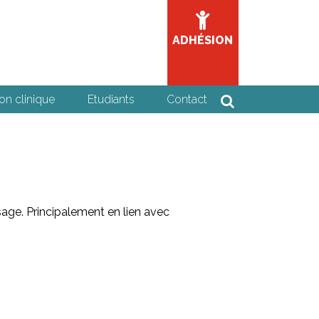
ADHÉSION
on clinique
Etudiants
Contact
sage. Principalement en lien avec