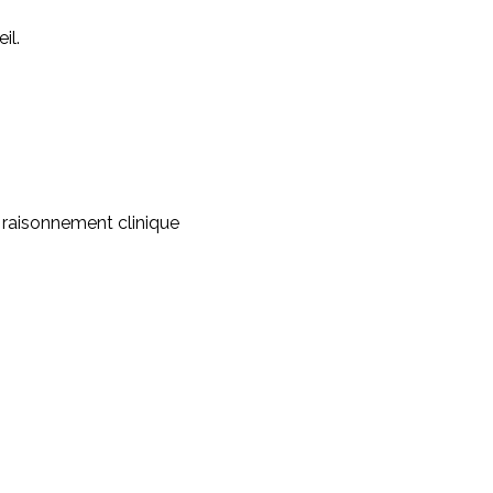
il.
 raisonnement clinique