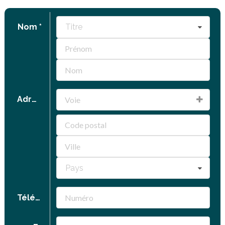
Nom
Titre
Adresse
Pays
Téléphone