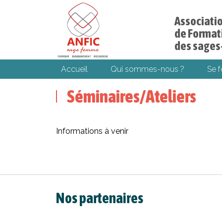
Associati
de Formati
des sage
Accueil
Qui sommes-nous ?
Se 
Séminaires/Ateliers
Informations à venir
Nos partenaires