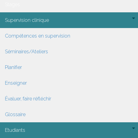
Stages
Supervision clinique
Compétences en supervision
Séminaires/Ateliers
Planifier
Enseigner
Évaluer, faire réfléchir
Glossaire
Etudiants