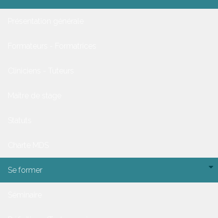
Présentation générale
Formateurs - Formatrices
Cliniciens - Tuteurs
Maitre de stage
Statuts
Charte MDS
Se former
Séminaire