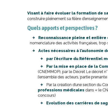
Visant à faire évoluer la formation de
construire pleinement sa filière d’enseignemen
Quels apports et perspectives ?
Reconnaissance pleine et entière 
nomenclature des activités françaises, trop s
Actes nécessaires à l’autonomie 
par l’écriture du Référentie
Par la mise en place de la Co
(CNEMMOP), par le Décret Le décret n° 2
l’ensemble des acteurs, partie prenant
Par la création d’une section du Con
professions médicales
dans « le CN
concours)
Evolution des carrières de s