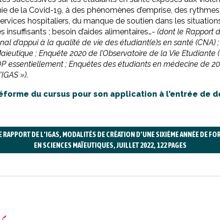
 de la Covid-19, à des phénomènes d’emprise, des rythmes d
ervices hospitaliers, du manque de soutien dans les situations 
 insuffisants ; besoin d’aides alimentaires…-
(dont le Rapport 
nal d’appui à la qualité de vie des étudiant(e)s en santé (CNA) ;
eutique ; Enquête 2020 de l’Observatoire de la Vie Etudiante (O
P essentiellement ; Enquêtes des étudiants en médecine de 2021 
’IGAS »)
.
réforme du cursus pour son application à l’entrée de
LE RAPPORT DE L’IGAS, MODALITÉS DE CRÉATION D’UNE SIXIÈME ANNÉE DE F
EN SCIENCES MAÏEUTIQUES, JUILLET 2022, 122 PAGES