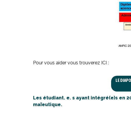
Pour vous aider vous trouverez ICI :
LE DIAPO
Les étudiant. e. s ayant intégré(e)s en 2
maïeutique.