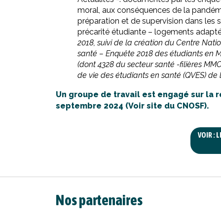
moral, aux conséquences de la pandémie
préparation et de supervision dans les s
précarité étudiante – logements adaptés
2018, suivi de la création du Centre Natio
santé – Enquête 2018 des étudiants en Maï
(dont 4328 du secteur santé -filières MMO
de vie des étudiants en santé (QVES) de l
Un groupe de travail est engagé sur la 
septembre 2024 (Voir site du CNOSF).
VOIR : 
Nos partenaires