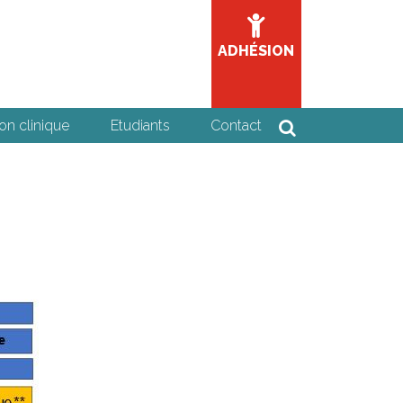
ADHÉSION
on clinique
Etudiants
Contact