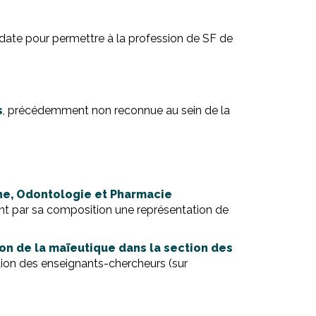
date pour permettre à la profession de SF de
s
, précédemment non reconnue au sein de la
ne, Odontologie et Pharmacie
ant par sa composition une représentation de
ion de la maïeutique dans la section des
ion des enseignants-chercheurs (sur