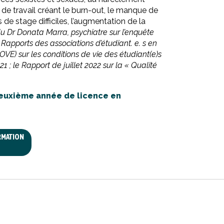
e travail créant le burn-out, le manque de
de stage difficiles, l’augmentation de la
du Dr Donata Marra, psychiatre sur l’enquête
 Rapports des associations d’étudiant. e. s en
VE) sur les conditions de vie des étudiant(e)s
; le Rapport de juillet 2022 sur la « Qualité
 deuxième année de licence en
ORMATION