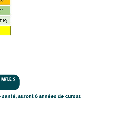
IANT.E. S
re santé, auront 6 années de cursus