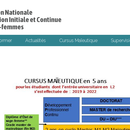
on Nationale
on Initiale et Continue
s-femmes
former
Actualités
Cursus Maïeutique
Supervisi