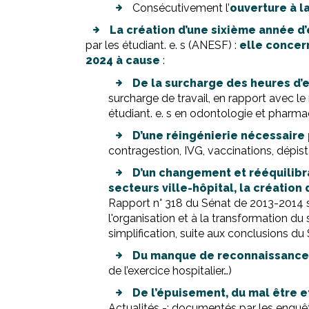
Consécutivement l’
ouverture à l
La création d’une sixième année d
par les étudiant. e. s (ANESF) :
elle concer
2024 à cause
:
De la surcharge des heures d’
surcharge de travail, en rapport avec 
étudiant. e. s en odontologie et pharmac
D’une réingénierie nécessaire
contragestion, IVG, vaccinations, dépi
D’un changement et rééquilibr
secteurs ville-hôpital, la création d
Rapport n° 318 du Sénat de 2013-2014 sur
l'organisation et à la transformation du
simplification, suite aux conclusions du 
Du manque de reconnaissance
de l’exercice hospitalier…)
De l’épuisement, du mal être et
Actualités -: documentés par les enquê